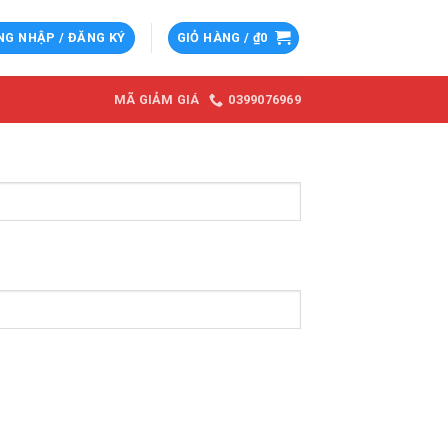
NG NHẬP / ĐĂNG KÝ
GIỎ HÀNG /
₫
0
0399076969
MÃ GIẢM GIÁ