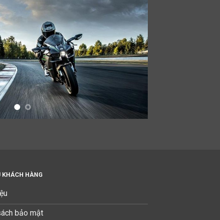
Ụ KHÁCH HÀNG
iệu
sách bảo mật