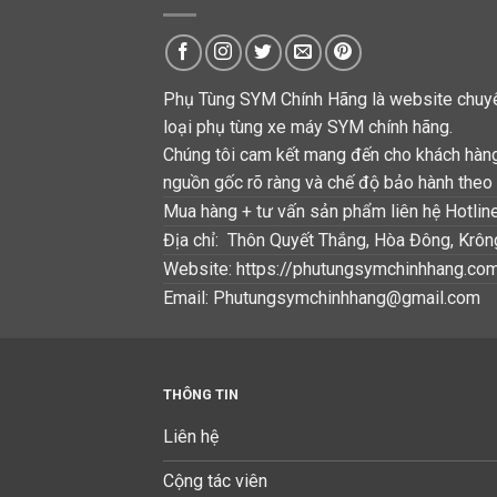
Phụ Tùng SYM Chính Hãng là website chuyê
loại phụ tùng xe máy SYM chính hãng.
Chúng tôi cam kết mang đến cho khách hàn
nguồn gốc rõ ràng và chế độ bảo hành theo 
Mua hàng + tư vấn sản phẩm liên hệ Hotlin
Địa chỉ: Thôn Quyết Thắng, Hòa Đông, Krô
Website: https://phutungsymchinhhang.co
Email: Phutungsymchinhhang@gmail.com
THÔNG TIN
Liên hệ
Cộng tác viên