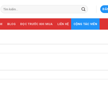
Tìm
ĐĂ
kiếm:
ẨM
BLOG
ĐỌC TRƯỚC KHI MUA
LIÊN HỆ
CỘNG TÁC VIÊN