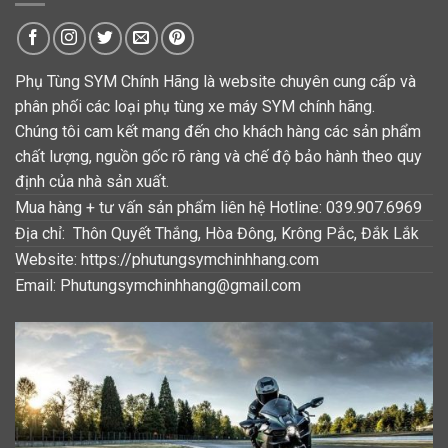
Phụ Tùng SYM Chính Hãng là website chuyên cung cấp và
phân phối các loại phụ tùng xe máy SYM chính hãng.
Chúng tôi cam kết mang đến cho khách hàng các sản phẩm
chất lượng, nguồn gốc rõ ràng và chế độ bảo hành theo quy
định của nhà sản xuất.
Mua hàng + tư vấn sản phẩm liên hệ Hotline: 039.907.6969
Địa chỉ: Thôn Quyết Thắng, Hòa Đông, Krông Pắc, Đắk Lắk
Website: https://phutungsymchinhhang.com
Email: Phutungsymchinhhang@gmail.com