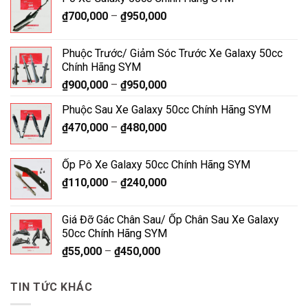
₫
700,000
–
₫
950,000
Phuộc Trước/ Giảm Sóc Trước Xe Galaxy 50cc
Chính Hãng SYM
₫
900,000
–
₫
950,000
Phuộc Sau Xe Galaxy 50cc Chính Hãng SYM
₫
470,000
–
₫
480,000
Ốp Pô Xe Galaxy 50cc Chính Hãng SYM
₫
110,000
–
₫
240,000
Giá Đỡ Gác Chân Sau/ Ốp Chân Sau Xe Galaxy
50cc Chính Hãng SYM
₫
55,000
–
₫
450,000
TIN TỨC KHÁC