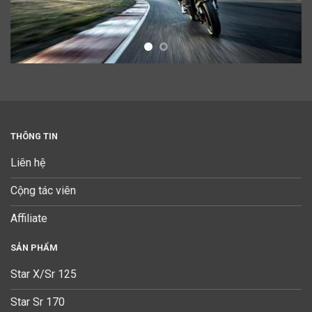
THÔNG TIN
Liên hệ
Cộng tác viên
Affiliate
SẢN PHẨM
Star X/Sr 125
Star Sr 170