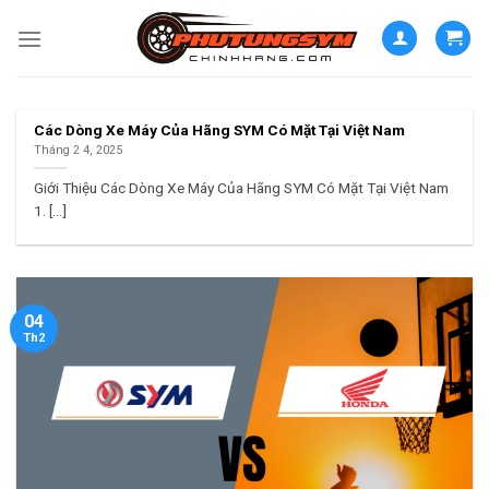
Skip
to
content
Các Dòng Xe Máy Của Hãng SYM Có Mặt Tại Việt Nam
Tháng 2 4, 2025
Giới Thiệu Các Dòng Xe Máy Của Hãng SYM Có Mặt Tại Việt Nam
1. [...]
04
Th2