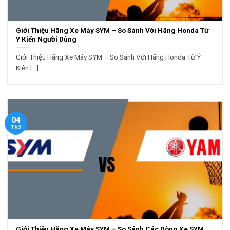
Giới Thiệu Hãng Xe Máy SYM – So Sánh Với Hãng Honda Từ
Ý Kiến Người Dùng
Giới Thiệu Hãng Xe Máy SYM – So Sánh Với Hãng Honda Từ Ý
Kiến [...]
04
Th2
Giới Thiệu Hãng Xe Máy SYM – So Sánh Các Dòng Xe SYM