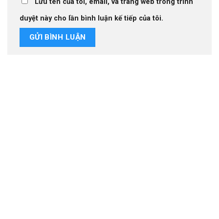
Lưu tên của tôi, email, và trang web trong trình
duyệt này cho lần bình luận kế tiếp của tôi.