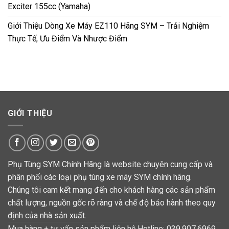
Exciter 155cc (Yamaha)
Giới Thiệu Dòng Xe Máy EZ110 Hãng SYM – Trải Nghiệm
Thực Tế, Ưu Điểm Và Nhược Điểm
GIỚI THIỆU
Phụ Tùng SYM Chính Hãng là website chuyên cung cấp và
phân phối các loại phụ tùng xe máy SYM chính hãng.
Chúng tôi cam kết mang đến cho khách hàng các sản phẩm
chất lượng, nguồn gốc rõ ràng và chế độ bảo hành theo quy
định của nhà sản xuất.
Mua hàng + tư vấn sản phẩm liên hệ Hotline: 039.907.6969