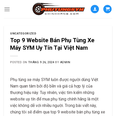
Skip
to
content
UNCATEGORIZED
Top 9 Website Bán Phụ Tùng Xe
Máy SYM Uy Tín Tại Việt Nam
POSTED ON
THÁNG 9 26, 2024
BY
ADMIN
Phụ tùng xe máy SYM luôn được người dùng Việt
Nam quan tâm bởi độ bền và giá cả hợp lý của
thương hiệu này. Tuy nhiên, việc tìm kiếm những
website uy tín để mua phụ tùng chính hãng là một
việc không dễ với nhiều người. Trong bài viết này,
chúng tôi sẽ điểm qua top 9 website bán phụ tùng xe