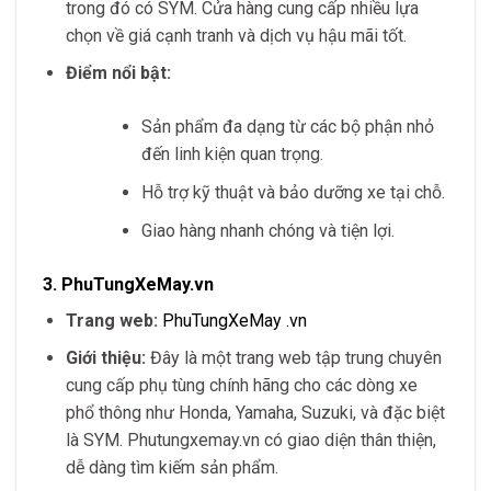
trong đó có SYM. Cửa hàng cung cấp nhiều lựa
chọn về giá cạnh tranh và dịch vụ hậu mãi tốt.
Điểm nổi bật:
Sản phẩm đa dạng từ các bộ phận nhỏ
đến linh kiện quan trọng.
Hỗ trợ kỹ thuật và bảo dưỡng xe tại chỗ.
Giao hàng nhanh chóng và tiện lợi.
3.
PhuTungXeMay.vn
Trang web:
PhuTungXeMay
.vn
Giới thiệu:
Đây là một trang web tập trung chuyên
cung cấp phụ tùng chính hãng cho các dòng xe
phổ thông như Honda, Yamaha, Suzuki, và đặc biệt
là SYM. Phutungxemay.vn có giao diện thân thiện,
dễ dàng tìm kiếm sản phẩm.