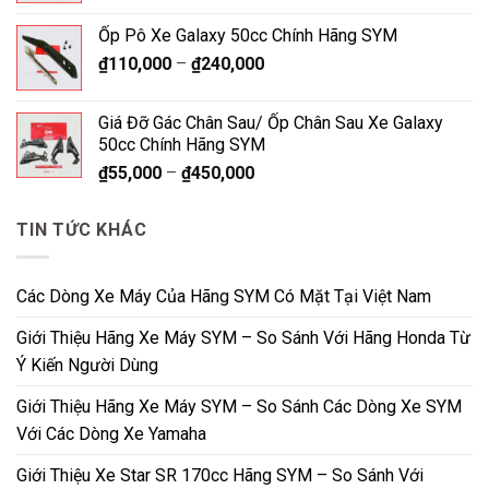
Ốp Pô Xe Galaxy 50cc Chính Hãng SYM
₫
110,000
–
₫
240,000
Giá Đỡ Gác Chân Sau/ Ốp Chân Sau Xe Galaxy
50cc Chính Hãng SYM
₫
55,000
–
₫
450,000
TIN TỨC KHÁC
Các Dòng Xe Máy Của Hãng SYM Có Mặt Tại Việt Nam
Giới Thiệu Hãng Xe Máy SYM – So Sánh Với Hãng Honda Từ
Ý Kiến Người Dùng
Giới Thiệu Hãng Xe Máy SYM – So Sánh Các Dòng Xe SYM
Với Các Dòng Xe Yamaha
Giới Thiệu Xe Star SR 170cc Hãng SYM – So Sánh Với