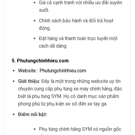
Giá cả cạnh tranh với nhiều ưu đãi xuyên
suốt.
Chính sách bảo hành và đổi trả hoạt
động.
Đặt hàng và thanh toán trực tuyến một
cách dễ dàng.
5.
Phutungchinhhieu.com
Website
:
Phutungchinhhieu.com
Giới thiệu:
Đây là một trong những website uy tín
chuyên cung cấp phụ tùng xe máy chính hãng, đặc
biệt là phụ tùng SYM. Họ có danh mục sản phẩm
phong phú từ phụ kiện xe số đến xe tay ga.
Điểm nổi bật:
Phụ tùng chính hãng SYM có nguồn gốc