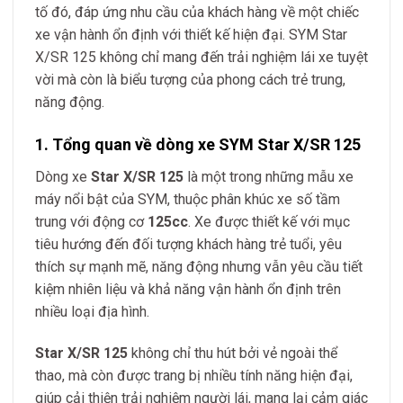
tố đó, đáp ứng nhu cầu của khách hàng về một chiếc
xe vận hành ổn định với thiết kế hiện đại. SYM Star
X/SR 125 không chỉ mang đến trải nghiệm lái xe tuyệt
vời mà còn là biểu tượng của phong cách trẻ trung,
năng động.
1. Tổng quan về dòng xe SYM Star X/SR 125
Dòng xe
Star X/SR 125
là một trong những mẫu xe
máy nổi bật của SYM, thuộc phân khúc xe số tầm
trung với động cơ
125cc
. Xe được thiết kế với mục
tiêu hướng đến đối tượng khách hàng trẻ tuổi, yêu
thích sự mạnh mẽ, năng động nhưng vẫn yêu cầu tiết
kiệm nhiên liệu và khả năng vận hành ổn định trên
nhiều loại địa hình.
Star X/SR 125
không chỉ thu hút bởi vẻ ngoài thể
thao, mà còn được trang bị nhiều tính năng hiện đại,
giúp cải thiện trải nghiệm người lái, mang lại cảm giác