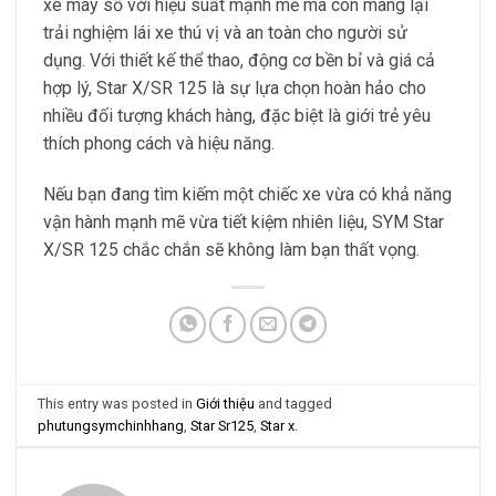
xe máy số với hiệu suất mạnh mẽ mà còn mang lại
trải nghiệm lái xe thú vị và an toàn cho người sử
dụng. Với thiết kế thể thao, động cơ bền bỉ và giá cả
hợp lý, Star X/SR 125 là sự lựa chọn hoàn hảo cho
nhiều đối tượng khách hàng, đặc biệt là giới trẻ yêu
thích phong cách và hiệu năng.
Nếu bạn đang tìm kiếm một chiếc xe vừa có khả năng
vận hành mạnh mẽ vừa tiết kiệm nhiên liệu, SYM Star
X/SR 125 chắc chắn sẽ không làm bạn thất vọng.
This entry was posted in
Giới thiệu
and tagged
phutungsymchinhhang
,
Star Sr125
,
Star x
.