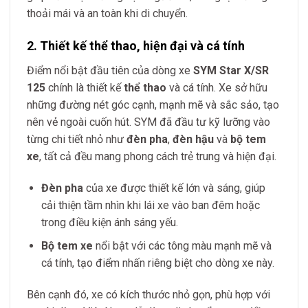
thoải mái và an toàn khi di chuyển.
2. Thiết kế thể thao, hiện đại và cá tính
Điểm nổi bật đầu tiên của dòng xe
SYM Star X/SR
125
chính là thiết kế
thể thao
và cá tính. Xe sở hữu
những đường nét góc cạnh, mạnh mẽ và sắc sảo, tạo
nên vẻ ngoài cuốn hút. SYM đã đầu tư kỹ lưỡng vào
từng chi tiết nhỏ như
đèn pha
,
đèn hậu
và
bộ tem
xe
, tất cả đều mang phong cách trẻ trung và hiện đại.
Đèn pha
của xe được thiết kế lớn và sáng, giúp
cải thiện tầm nhìn khi lái xe vào ban đêm hoặc
trong điều kiện ánh sáng yếu.
Bộ tem xe
nổi bật với các tông màu mạnh mẽ và
cá tính, tạo điểm nhấn riêng biệt cho dòng xe này.
Bên cạnh đó, xe có kích thước nhỏ gọn, phù hợp với