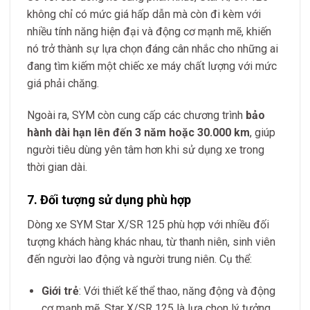
không chỉ có mức giá hấp dẫn mà còn đi kèm với
nhiều tính năng hiện đại và động cơ mạnh mẽ, khiến
nó trở thành sự lựa chọn đáng cân nhắc cho những ai
đang tìm kiếm một chiếc xe máy chất lượng với mức
giá phải chăng.
Ngoài ra, SYM còn cung cấp các chương trình
bảo
hành dài hạn lên đến 3 năm hoặc 30.000 km
, giúp
người tiêu dùng yên tâm hơn khi sử dụng xe trong
thời gian dài.
7. Đối tượng sử dụng phù hợp
Dòng xe SYM Star X/SR 125 phù hợp với nhiều đối
tượng khách hàng khác nhau, từ thanh niên, sinh viên
đến người lao động và người trung niên. Cụ thể:
Giới trẻ
: Với thiết kế thể thao, năng động và động
cơ mạnh mẽ, Star X/SR 125 là lựa chọn lý tưởng