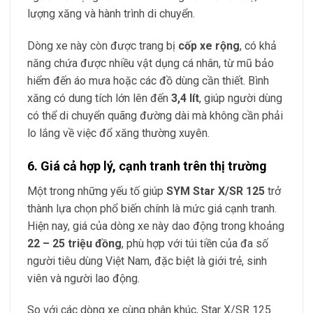
lượng xăng và hành trình di chuyển.
Dòng xe này còn được trang bị
cốp xe rộng
, có khả
năng chứa được nhiều vật dụng cá nhân, từ mũ bảo
hiểm đến áo mưa hoặc các đồ dùng cần thiết. Bình
xăng có dung tích lớn lên đến
3,4 lít
, giúp người dùng
có thể di chuyển quãng đường dài mà không cần phải
lo lắng về việc đổ xăng thường xuyên.
6. Giá cả hợp lý, cạnh tranh trên thị trường
Một trong những yếu tố giúp
SYM Star X/SR 125
trở
thành lựa chọn phổ biến chính là mức giá cạnh tranh.
Hiện nay, giá của dòng xe này dao động trong khoảng
22 – 25 triệu đồng
, phù hợp với túi tiền của đa số
người tiêu dùng Việt Nam, đặc biệt là giới trẻ, sinh
viên và người lao động.
So với các dòng xe cùng phân khúc, Star X/SR 125