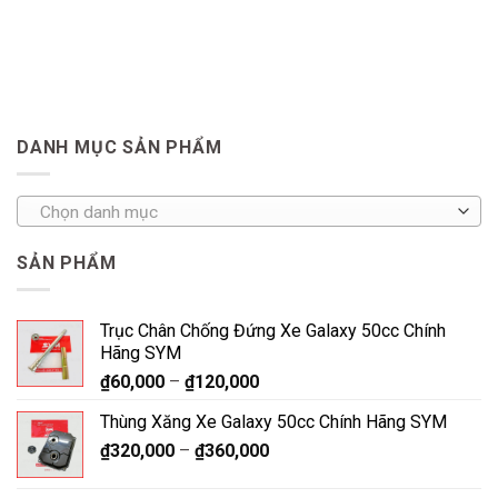
DANH MỤC SẢN PHẨM
Chọn danh mục
SẢN PHẨM
Trục Chân Chống Đứng Xe Galaxy 50cc Chính
Hãng SYM
₫
60,000
–
₫
120,000
Thùng Xăng Xe Galaxy 50cc Chính Hãng SYM
₫
320,000
–
₫
360,000