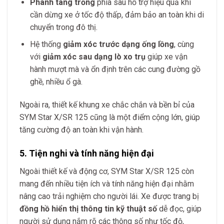
Phanh tang trống
phía sau hỗ trợ hiệu quả khi
cần dừng xe ở tốc độ thấp, đảm bảo an toàn khi di
chuyển trong đô thị.
Hệ thống
giảm xóc trước dạng ống lồng
, cùng
với
giảm xóc sau dạng lò xo trụ
giúp xe vận
hành mượt mà và ổn định trên các cung đường gồ
ghề, nhiều ổ gà.
Ngoài ra, thiết kế khung xe chắc chắn và bền bỉ của
SYM Star X/SR 125 cũng là một điểm cộng lớn, giúp
tăng cường độ an toàn khi vận hành.
5. Tiện nghi và tính năng hiện đại
Ngoài thiết kế và động cơ, SYM Star X/SR 125 còn
mang đến nhiều tiện ích và tính năng hiện đại nhằm
nâng cao trải nghiệm cho người lái. Xe được trang bị
đồng hồ hiển thị thông tin kỹ thuật số
dễ đọc, giúp
người sử dụng nắm rõ các thông số như tốc độ,