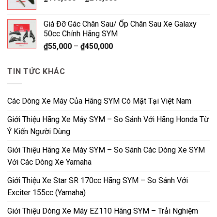
Giá Đỡ Gác Chân Sau/ Ốp Chân Sau Xe Galaxy
50cc Chính Hãng SYM
₫
55,000
–
₫
450,000
TIN TỨC KHÁC
Các Dòng Xe Máy Của Hãng SYM Có Mặt Tại Việt Nam
Giới Thiệu Hãng Xe Máy SYM – So Sánh Với Hãng Honda Từ
Ý Kiến Người Dùng
Giới Thiệu Hãng Xe Máy SYM – So Sánh Các Dòng Xe SYM
Với Các Dòng Xe Yamaha
Giới Thiệu Xe Star SR 170cc Hãng SYM – So Sánh Với
Exciter 155cc (Yamaha)
Giới Thiệu Dòng Xe Máy EZ110 Hãng SYM – Trải Nghiệm