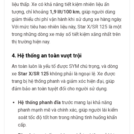
liệu thấp. Xe có khả năng tiết kiệm nhiên liệu ấn
tượng, chỉ khoảng
1,9 lít/100 km
, giúp người dùng
giảm thiểu chi phí vận hành khi sử dụng xe hàng ngày.
Với mức tiêu hao nhiên liệu này, Star X/SR 125 là một
trong những dòng xe máy số tiết kiệm xăng nhất trên
thị trường hiện nay.
4. Hệ thống an toàn vượt trội
An toàn luôn là yếu tố được SYM chú trọng, và dòng
xe
Star X/SR 125
không phải là ngoại lệ. Xe được
trang bị hệ thống phanh và giảm xóc hiện đại, giúp
đảm bảo an toàn tuyệt đối cho người sử dụng.
Hệ thống phanh đĩa
trước mang lại khả năng
phanh mạnh mẽ và chính xác, giúp người lái kiểm
soát tốc độ tốt hơn trong những tình huống khẩn
cấp.