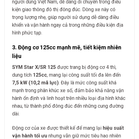
người dùng Việt Nam, dễ dàng di chuyển trong điều
kiện giao thông đô thị đông đúc. Dòng xe này có
trọng lượng nhẹ, giúp người sử dụng dễ dàng điều
khiển và vận hành ngay cả trong những điều kiện địa
hình phức tạp.
3. Động cơ 125cc mạnh mẽ, tiết kiệm nhiên
liệu
SYM Star X/SR 125
được trang bị động cơ 4 thì,
dung tích
125cc
, mang lại công suất tối đa lên đến
7,5 kW (10,2 mã lực)
. Đây là mức công suất khá
mạnh trong phân khúc xe số, đảm bảo khả năng vận
hành ổn định và linh hoạt trên nhiều loại địa hình khác
nhau, từ thành phố đông đúc đến những cung đường
dài.
Động cơ của xe được thiết kế để mang lại
hiệu suất
vận hành tối ưu
nhưng vẫn giữ mức tiêu hao nhiên