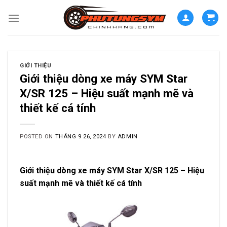
Skip
to
content
GIỚI THIỆU
Giới thiệu dòng xe máy SYM Star
X/SR 125 – Hiệu suất mạnh mẽ và
thiết kế cá tính
POSTED ON
THÁNG 9 26, 2024
BY
ADMIN
Giới thiệu dòng xe máy SYM Star X/SR 125 – Hiệu
suất mạnh mẽ và thiết kế cá tính