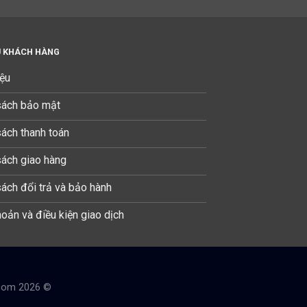
Ụ KHÁCH HÀNG
iệu
sách bảo mật
sách thanh toán
sách giao hàng
sách đổi trả và bảo hành
oản và điều kiện giao dịch
com 2026 ©