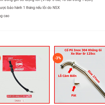
ược bảo hành 1 tháng nếu lỗi do NSX
ng cao
-3%