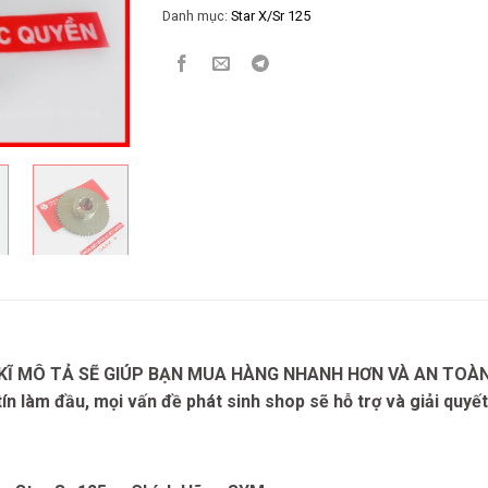
Danh mục:
Star X/Sr 125
KĨ MÔ TẢ SẼ GIÚP BẠN MUA HÀNG NHANH HƠN VÀ AN TOÀ
tín làm đầu, mọi vấn đề phát sinh shop sẽ hỗ trợ và giải quyế