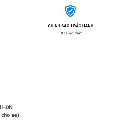
CHÍNH SÁCH BẢO HÀNH
Tất cả sản phẩm
N HƠN
t cho ae)