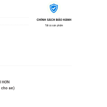
CHÍNH SÁCH BẢO HÀNH
Tất cả sản phẩm
N HƠN
t cho ae)