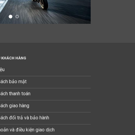
Ụ KHÁCH HÀNG
iệu
sách bảo mật
sách thanh toán
sách giao hàng
sách đổi trả và bảo hành
oản và điều kiện giao dịch