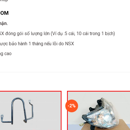
COM
hận.
đóng gói số lượng lớn (Ví dụ :5 cái, 10 cái trong 1 bịch)
ược bảo hành 1 tháng nếu lỗi do NSX
ng cao
-2%