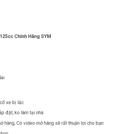
 125cc Chính Hãng SYM
Nai
cổ xe bị lắc
ắp đặt, ko làm tại nhà
mở hàng, Có video mở hàng sẽ rất thuận lợi cho bạn
shop