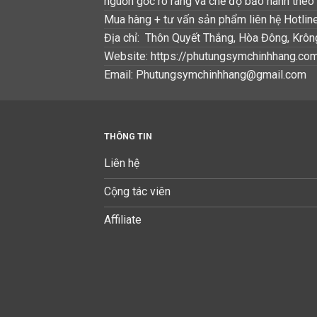
nguồn gốc rõ ràng và chế độ bảo hành theo 
Mua hàng + tư vấn sản phẩm liên hệ Hotlin
Địa chỉ: Thôn Quyết Thắng, Hòa Đông, Krô
Website: https://phutungsymchinhhang.co
Email: Phutungsymchinhhang@gmail.com
THÔNG TIN
Liên hệ
Cộng tác viên
Affiliate