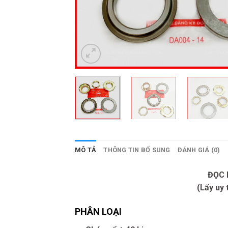
MÔ TẢ
THÔNG TIN BỔ SUNG
ĐÁNH GIÁ (0)
ĐỌC 
(Lấy uy 
PHÂN LOẠI