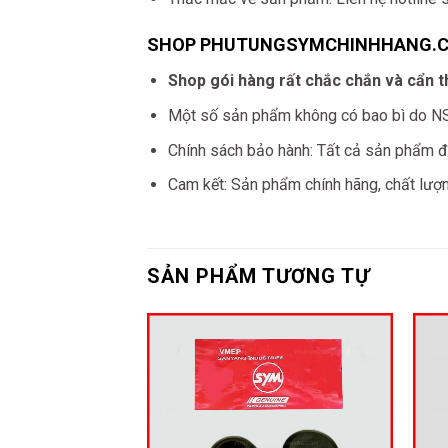
SHOP PHUTUNGSYMCHINHHANG.
Shop gói hàng rất chắc chắn và cẩn t
Một số sản phẩm không có bao bì do NSX 
Chính sách bảo hành: Tất cả sản phẩm đ
Cam kết: Sản phẩm chính hãng, chất lượ
SẢN PHẨM TƯƠNG TỰ