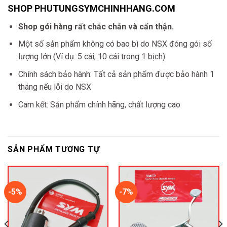
SHOP PHUTUNGSYMCHINHHANG.COM
Shop gói hàng rất chắc chắn và cẩn thận.
Một số sản phẩm không có bao bì do NSX đóng gói số
lượng lớn (Ví dụ :5 cái, 10 cái trong 1 bịch)
Chính sách bảo hành: Tất cả sản phẩm được bảo hành 1
tháng nếu lỗi do NSX
Cam kết: Sản phẩm chính hãng, chất lượng cao
SẢN PHẨM TƯƠNG TỰ
-5%
-7%