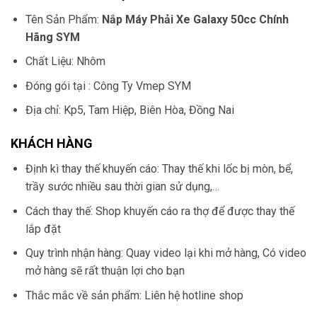
Tên Sản Phẩm:
Nắp Máy Phải Xe Galaxy 50cc Chính
Hãng SYM
Chất Liệu: Nhôm
Đóng gói tại : Công Ty Vmep SYM
Địa chỉ: Kp5, Tam Hiệp, Biên Hòa, Đồng Nai
KHÁCH HÀNG
Định kì thay thế khuyến cáo: Thay thế khi lốc bị mòn, bể,
trầy sước nhiều sau thời gian sử dụng,…
Cách thay thế: Shop khuyến cáo ra thợ để được thay thế
lắp đặt
Quy trình nhận hàng: Quay video lại khi mở hàng, Có video
mở hàng sẽ rất thuận lợi cho bạn
Thắc mắc về sản phẩm: Liên hệ hotline shop