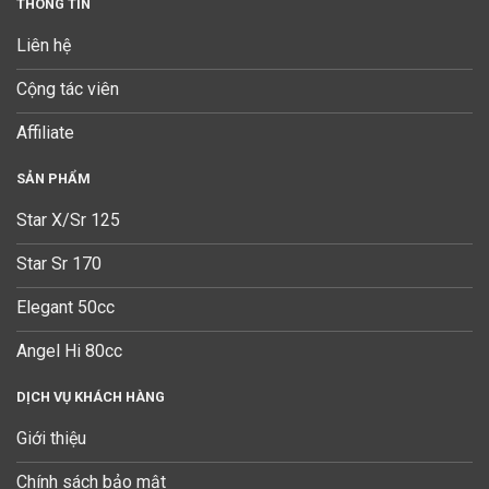
THÔNG TIN
Liên hệ
Cộng tác viên
Affiliate
SẢN PHẨM
Star X/Sr 125
Star Sr 170
Elegant 50cc
Angel Hi 80cc
DỊCH VỤ KHÁCH HÀNG
Giới thiệu
Chính sách bảo mật