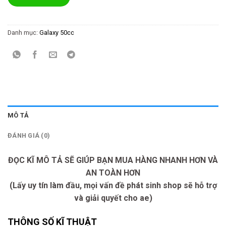
Danh mục:
Galaxy 50cc
MÔ TẢ
ĐÁNH GIÁ (0)
ĐỌC KĨ MÔ TẢ SẼ GIÚP BẠN MUA HÀNG NHANH HƠN VÀ
AN TOÀN HƠN
(Lấy uy tín làm đầu, mọi vấn đề phát sinh shop sẽ hỗ trợ
và giải quyết cho ae)
THÔNG SỐ KĨ THUẬT