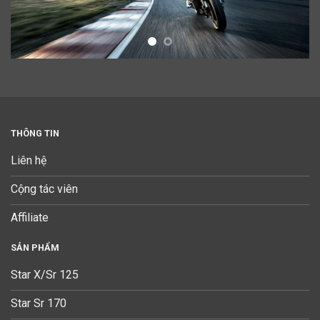
THÔNG TIN
Liên hệ
Cộng tác viên
Affiliate
SẢN PHẨM
Star X/Sr 125
Star Sr 170