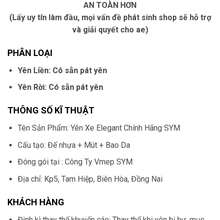
AN TOÀN HƠN
(Lấy uy tín làm đầu, mọi vấn đề phát sinh shop sẽ hỗ trợ
và giải quyết cho ae)
PHÂN LOẠI
Yên Liền: Có sẵn pát yên
Yên Rời: Có sẵn pát yên
THÔNG SỐ KĨ THUẬT
Tên Sản Phẩm: Yên Xe Elegant Chính Hãng SYM
Cấu tạo: Đế nhựa + Mút + Bao Da
Đóng gói tại : Công Ty Vmep SYM
Địa chỉ: Kp5, Tam Hiệp, Biên Hòa, Đồng Nai
KHÁCH HÀNG
Định kì thay thế khuyến cáo: Thay thế khi yên bị hư, mục