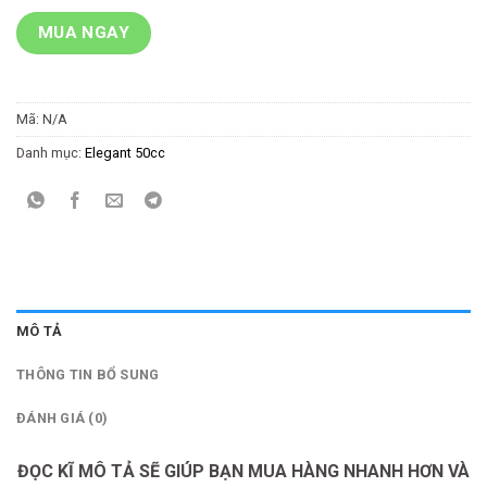
MUA NGAY
Mã:
N/A
Danh mục:
Elegant 50cc
MÔ TẢ
THÔNG TIN BỔ SUNG
ĐÁNH GIÁ (0)
ĐỌC KĨ MÔ TẢ SẼ GIÚP BẠN MUA HÀNG NHANH HƠN VÀ