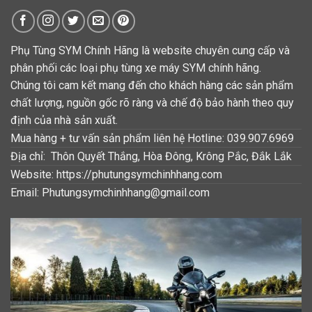
Phụ Tùng SYM Chính Hãng là website chuyên cung cấp và
phân phối các loại phụ tùng xe máy SYM chính hãng.
Chúng tôi cam kết mang đến cho khách hàng các sản phẩm
chất lượng, nguồn gốc rõ ràng và chế độ bảo hành theo quy
định của nhà sản xuất.
Mua hàng + tư vấn sản phẩm liên hệ Hotline: 039.907.6969
Địa chỉ: Thôn Quyết Thắng, Hòa Đông, Krông Pắc, Đắk Lắk
Website: https://phutungsymchinhhang.com
Email: Phutungsymchinhhang@gmail.com