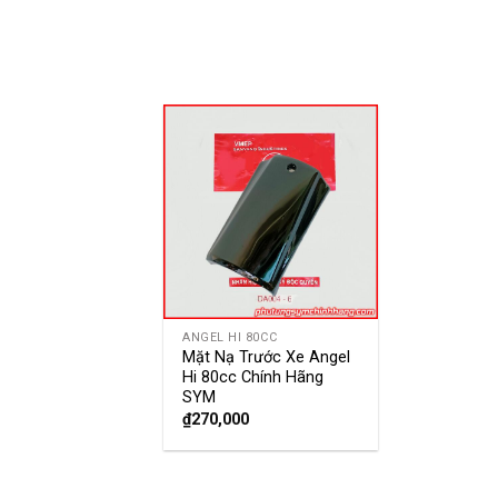
ANGEL HI 80CC
Mặt Nạ Trước Xe Angel
Hi 80cc Chính Hãng
SYM
₫
270,000