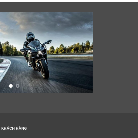
Ụ KHÁCH HÀNG