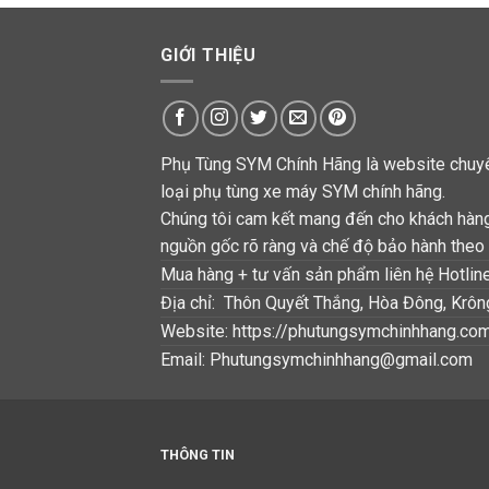
GIỚI THIỆU
Phụ Tùng SYM Chính Hãng là website chuyê
loại phụ tùng xe máy SYM chính hãng.
Chúng tôi cam kết mang đến cho khách hàn
nguồn gốc rõ ràng và chế độ bảo hành theo 
Mua hàng + tư vấn sản phẩm liên hệ Hotlin
Địa chỉ: Thôn Quyết Thắng, Hòa Đông, Krô
Website: https://phutungsymchinhhang.co
Email: Phutungsymchinhhang@gmail.com
THÔNG TIN