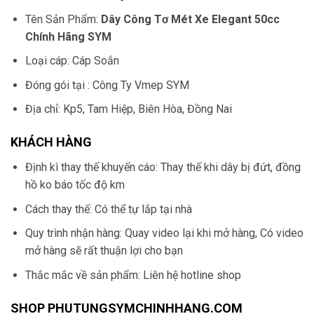
Tên Sản Phẩm:
Dây Công Tơ Mét Xe Elegant 50cc
Chính Hãng SYM
Loại cáp: Cáp Soắn
Đóng gói tại : Công Ty Vmep SYM
Địa chỉ: Kp5, Tam Hiệp, Biên Hòa, Đồng Nai
KHÁCH HÀNG
Định kì thay thế khuyến cáo: Thay thế khi dây bị đứt, đồng
hồ ko báo tốc độ km
Cách thay thế: Có thể tự lắp tại nhà
Quy trình nhận hàng: Quay video lại khi mở hàng, Có video
mở hàng sẽ rất thuận lợi cho bạn
Thắc mắc về sản phẩm: Liên hệ hotline shop
SHOP PHUTUNGSYMCHINHHANG.COM