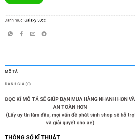
Danh mục:
Galaxy 50cc
MÔ TẢ
ĐÁNH GIÁ (0)
ĐỌC KĨ MÔ TẢ SẼ GIÚP BẠN MUA HÀNG NHANH HƠN VÀ
AN TOÀN HƠN
(Lấy uy tín làm đầu, mọi vấn đề phát sinh shop sẽ hỗ trợ
và giải quyết cho ae)
THÔNG SỐ KĨ THUẬT