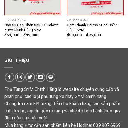
GALAXY 50CC
GALAXY 50CC
Cao Su Gác Chân Sau Xe Galaxy
Cam Phanh Galaxy 50cc Chính
50cc Chính Hãng SYM
Hãng SYM
₫
61,000
–
₫
99,000
₫
50,000
–
₫
96,000
GIỚI THIỆU
Phụ Tùng SYM Chính Hãng là website chuyên cung cấp và
phân phối các loại phụ tùng xe máy SYM chính hãng.
Chúng tôi cam kết mang đến cho khách hàng các sản phẩm
chất lượng, nguồn gốc rõ ràng và chế độ bảo hành theo quy
định của nhà sản xuất.
Mua hàng + tư vấn sản phẩm liên hệ Hotline: 039.907.6969